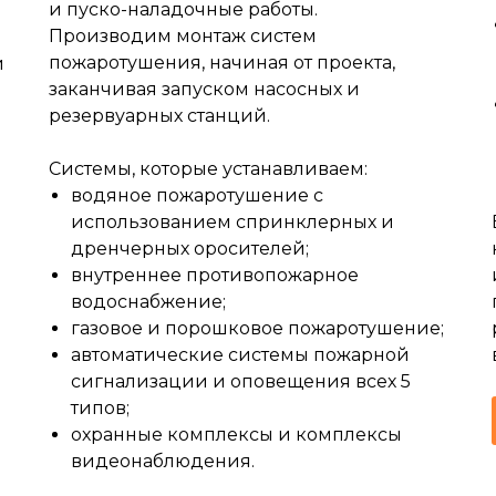
и пуско-наладочные работы.
Производим монтаж систем
пожаротушения, начиная от проекта,
и
заканчивая запуском насосных и
резервуарных станций.
Системы, которые устанавливаем:
водяное пожаротушение с
использованием спринклерных и
дренчерных оросителей;
внутреннее противопожарное
водоснабжение;
газовое и порошковое пожаротушение;
автоматические системы пожарной
сигнализации и оповещения всех 5
типов;
охранные комплексы и комплексы
видеонаблюдения.