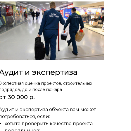
Аудит и экспертиза
Экспертная оценка проектов, строительных
подрядов, до и после пожара
от 30 000 р.
Аудит и экспертиза объекта вам может
потребоваться, если:
хотите проверить качество проекта
подрядчиков;