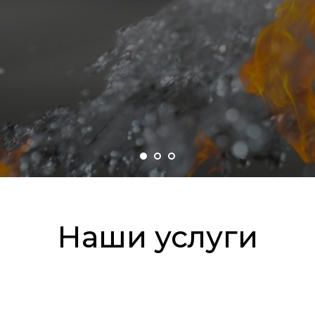
Наши услуги
зить бюджет
 пожарных и