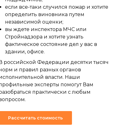
если все-таки случился пожар и хотите
определить виновника путем
независимой оценки;
вы ждете инспектора МЧС или
Стройнадзора и хотите узнать
фактическое состояние дел у вас в
здании, офисе.
В российской Федерации десятки тысяч
норм и правил разных органов
исполнительной власти. Наши
профильные эксперты помогут Вам
разобраться практически с любым
вопросом.
Рассчитать стоимость