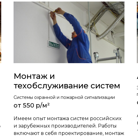
стем
до 35%
ект бесплатно. Опыт работы более 8
бслуживаем системы любой сложности.
Монтаж и
техобслуживание систем
Системы охранной и пожарной сигнализации
от 550 р/м²
Имеем опыт монтажа систем российских
и зарубежных производителей. Работы
ю
включают в себя проектирование, монтаж